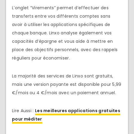
L’onglet “Virements” permet d’effectuer des
transferts entre vos différents comptes sans
avoir à utiliser les applications spécifiques de
chaque banque. Linxo analyse également vos
capacités d’épargne et vous aide à mettre en
place des objectifs personnels, avec des rappels
réguliers pour économiser.
La majorité des services de Linxo sont gratuits,
mais une version payante est disponible pour 5,99
€/mois ou 4 €/mois avec un paiement annuel.
Lire Aussi :
Les meilleures applications gratuites
pour méditer