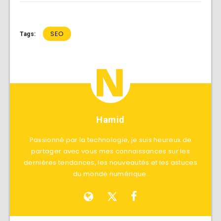
SEO
Tags:
Hamid
Passionné par la technologie, je suis heureux de
partager avec vous mes connaissances sur les
dernières tendances, les nouveautés et les astuces
du monde numérique.