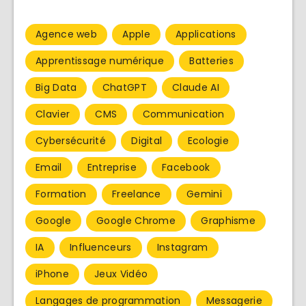
Agence web
Apple
Applications
Apprentissage numérique
Batteries
Big Data
ChatGPT
Claude AI
Clavier
CMS
Communication
Cybersécurité
Digital
Ecologie
Email
Entreprise
Facebook
Formation
Freelance
Gemini
Google
Google Chrome
Graphisme
IA
Influenceurs
Instagram
iPhone
Jeux Vidéo
Langages de programmation
Messagerie