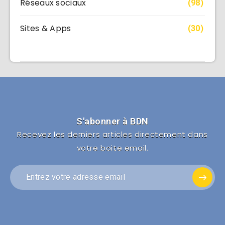
Réseaux sociaux
(98)
Sites & Apps
(30)
S'abonner à BDN
Recevez les derniers articles directement dans
votre boite email.