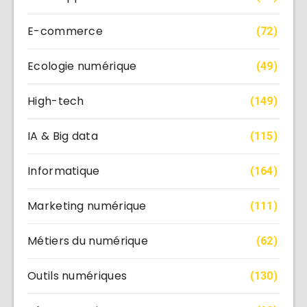
E-commerce
(72)
Ecologie numérique
(49)
High-tech
(149)
IA & Big data
(115)
Informatique
(164)
Marketing numérique
(111)
Métiers du numérique
(62)
Outils numériques
(130)