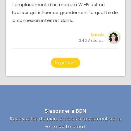
L’emplacement d’un modem Wi-Fi est un
facteur qui influence grandement la qualité de
la connexion internet dans…
Sarah
342 Articles
Page 1 de 1
S'abonner à BDN
Recevez les derniers articles directement dans
votre boite email.