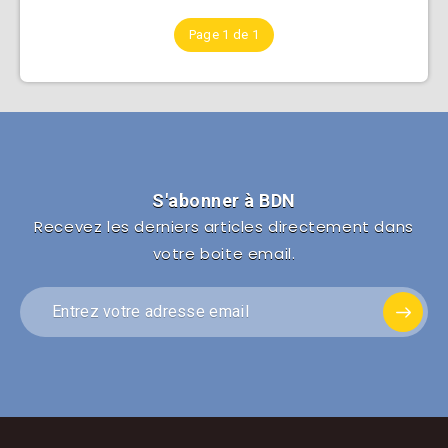
Page 1 de 1
S'abonner à BDN
Recevez les derniers articles directement dans
votre boite email.