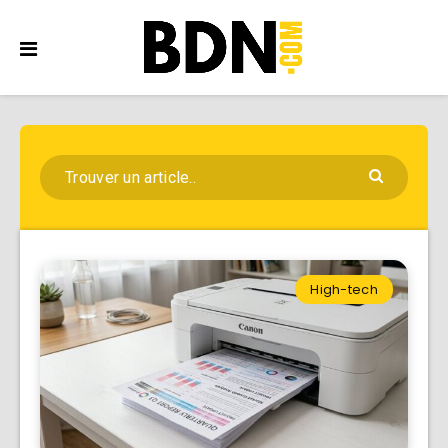
High-tech