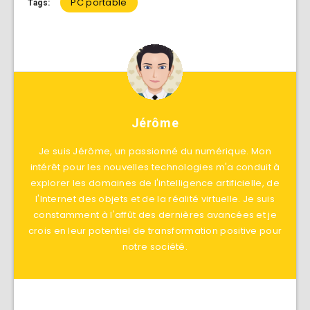
PC portable
Tags:
Jérôme
Je suis Jérôme, un passionné du numérique. Mon
intérêt pour les nouvelles technologies m'a conduit à
explorer les domaines de l'intelligence artificielle, de
l'Internet des objets et de la réalité virtuelle. Je suis
constamment à l'affût des dernières avancées et je
crois en leur potentiel de transformation positive pour
notre société.