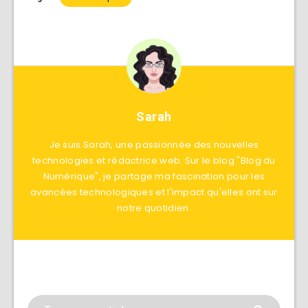
Sarah
Je suis Sarah, une passionnée des nouvelles
technologies et rédactrice web. Sur le blog "Blog du
Numérique", je partage ma fascination pour les
avancées technologiques et l'impact qu'elles ont sur
notre quotidien.