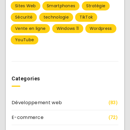
Sites Web
Smartphones
Stratégie
Sécurité
technologie
TikTok
Vente en ligne
Windows 11
Wordpress
YouTube
Categories
Développement web
(83)
E-commerce
(72)