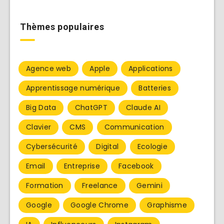
Thèmes populaires
Agence web
Apple
Applications
Apprentissage numérique
Batteries
Big Data
ChatGPT
Claude AI
Clavier
CMS
Communication
Cybersécurité
Digital
Ecologie
Email
Entreprise
Facebook
Formation
Freelance
Gemini
Google
Google Chrome
Graphisme