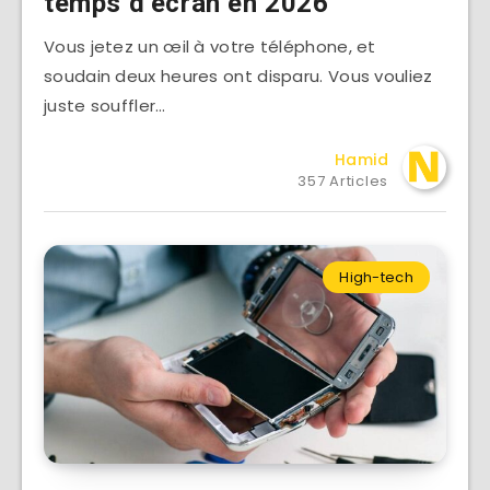
temps d’écran en 2026
Vous jetez un œil à votre téléphone, et
soudain deux heures ont disparu. Vous vouliez
juste souffler…
Hamid
357 Articles
High-tech