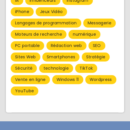
IA
Influenceurs
Instagram
iPhone
Jeux Vidéo
Langages de programmation
Messagerie
Moteurs de recherche
numérique
PC portable
Rédaction web
SEO
Sites Web
Smartphones
Stratégie
Sécurité
technologie
TikTok
Vente en ligne
Windows 11
Wordpress
YouTube