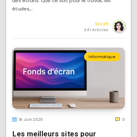
des écrans. Que ce soit pour le travail, les
études,…
Sarah
341 Articles
Informatique
18 Juin 2025
0
Les meilleurs sites pour