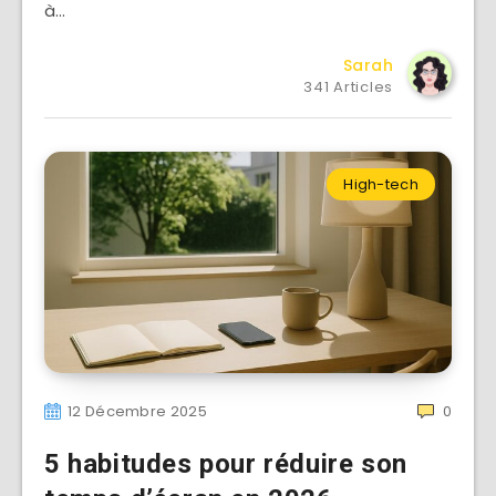
à…
Sarah
341 Articles
High-tech
12 Décembre 2025
0
5 habitudes pour réduire son