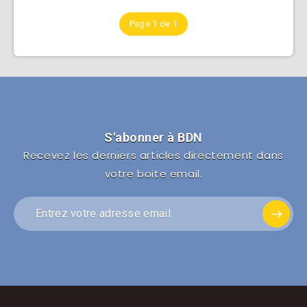
Page 1 de 1
S'abonner à BDN
Recevez les derniers articles directement dans
votre boite email.