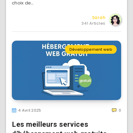
choix de…
Sarah
341 Articles
Développement web
4 Avril 2025
0
Les meilleurs services