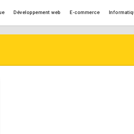
ue
Développement web
E-commerce
Informatiq